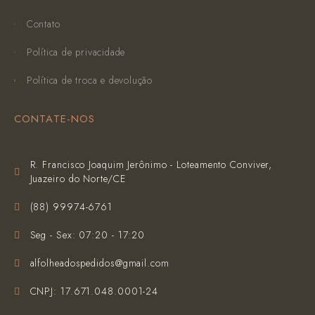
Contato
Política de privacidade
Política de troca e devolução
CONTATE-NOS
R. Francisco Joaquim Jerônimo - Loteamento Conviver,
Juazeiro do Norte/CE
(‪88) 99974-6761‬
Seg - Sex: 07:20 - 17:20
alfolheadospedidos@gmail.com
CNPJ: 17.671.048.0001-24