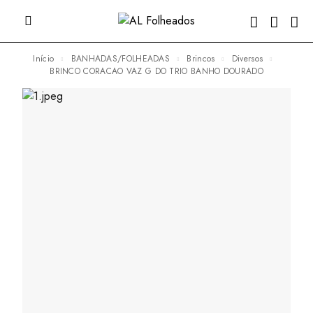
Início
BANHADAS/FOLHEADAS
Brincos
Diversos
BRINCO CORACAO VAZ G DO TRIO BANHO DOURADO