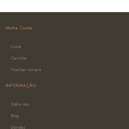
Minha Conta
Conta
Carrinho
Finalizar compra
INFORMAÇÃO
Sobre nós
Blog
Dúvidas