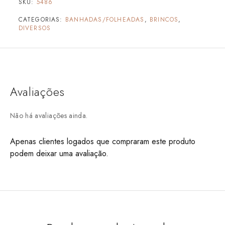
SKU:
5486
CATEGORIAS:
BANHADAS/FOLHEADAS
,
BRINCOS
,
DIVERSOS
Avaliações
Não há avaliações ainda.
Apenas clientes logados que compraram este produto
podem deixar uma avaliação.