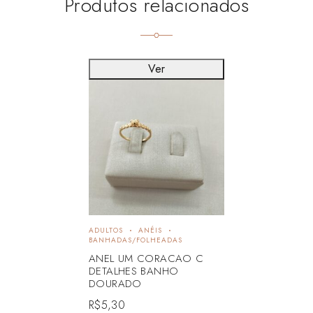
Produtos relacionados
Ver
ADULTOS
ANÉIS
BANHADAS/FOLHEADAS
ANEL UM CORACAO C
DETALHES BANHO
DOURADO
R$
5,30