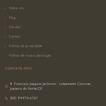
Sobre nós
Blog
Dúvidas
Contato
Política de privacidade
Política de troca e devolução
CONTATE-NOS
R. Francisco Joaquim Jerônimo - Loteamento Conviver,
Juazeiro do Norte/CE
(‪88) 99974-6761‬