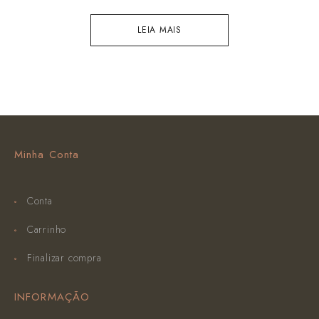
LEIA MAIS
Minha Conta
Conta
Carrinho
Finalizar compra
INFORMAÇÃO