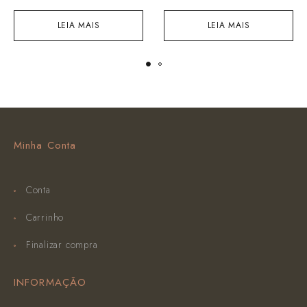
LEIA MAIS
LEIA MAIS
Minha Conta
Conta
Carrinho
Finalizar compra
INFORMAÇÃO