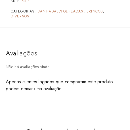
SKU:
7305
CATEGORIAS:
BANHADAS/FOLHEADAS
,
BRINCOS
,
DIVERSOS
Avaliações
Não há avaliações ainda.
Apenas clientes logados que compraram este produto
podem deixar uma avaliação.