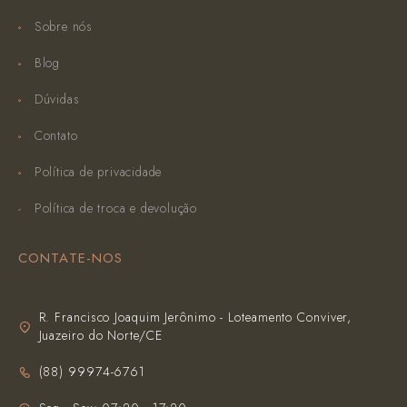
Sobre nós
Blog
Dúvidas
Contato
Política de privacidade
Política de troca e devolução
CONTATE-NOS
R. Francisco Joaquim Jerônimo - Loteamento Conviver,
Juazeiro do Norte/CE
(‪88) 99974-6761‬