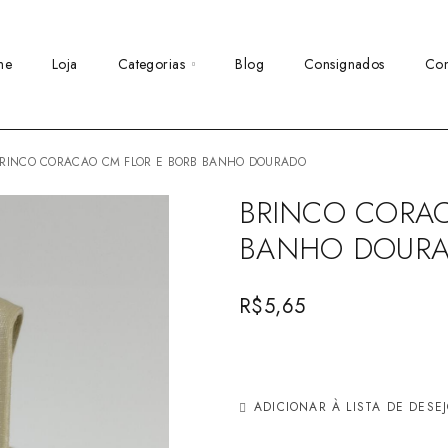
me
Loja
Categorias
Blog
Consignados
Con
BRINCO CORACAO CM FLOR E BORB BANHO DOURADO
BRINCO CORAC
BANHO DOUR
R$
5,65
ADICIONAR À LISTA DE DESE