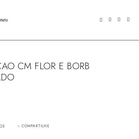
tato
AO CM FLOR E BORB
ADO
COMPARTILHE
JOS