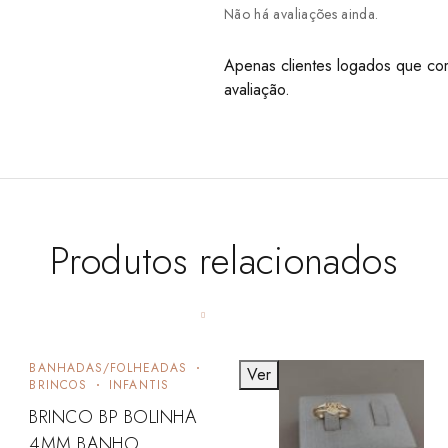
Não há avaliações ainda.
Apenas clientes logados que co
avaliação.
Produtos relacionados
BANHADAS/FOLHEADAS
Ver
BRINCOS
INFANTIS
BRINCO BP BOLINHA
4MM BANHO