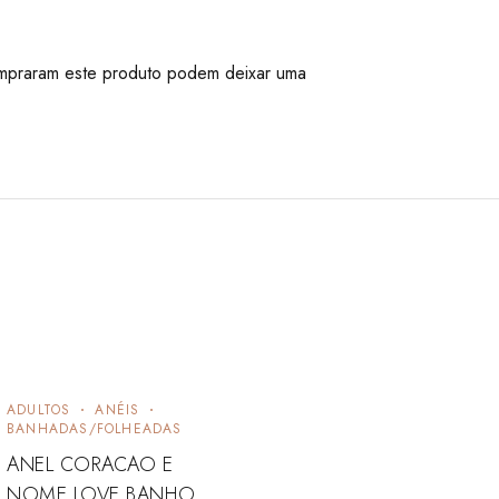
mpraram este produto podem deixar uma
ADULTOS
ANÉIS
BANHADAS/FOLHEADAS
ANEL CORACAO E
NOME LOVE BANHO