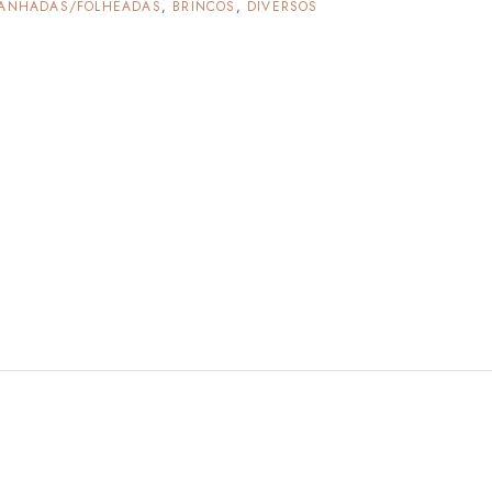
ANHADAS/FOLHEADAS
,
BRINCOS
,
DIVERSOS