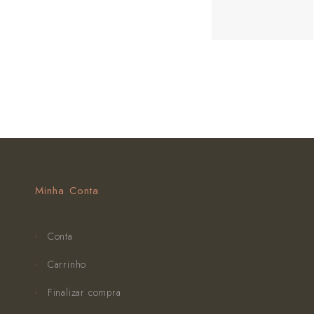
Minha Conta
Conta
Carrinho
Finalizar compra