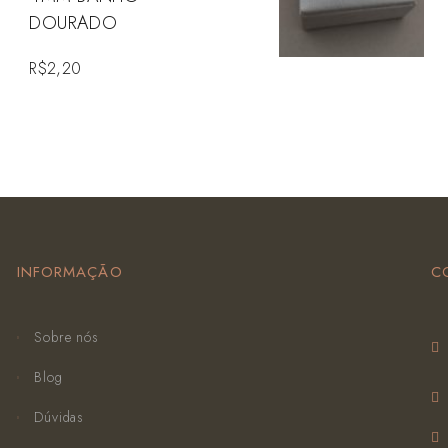
DOURADO
R$
2,20
INFORMAÇÃO
C
Sobre nós
Blog
Dúvidas