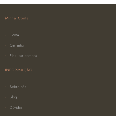
Minha Conta
Conta
Carrinho
Finalizar compra
INFORMAÇÃO
Sobre nós
Blog
Dúvidas