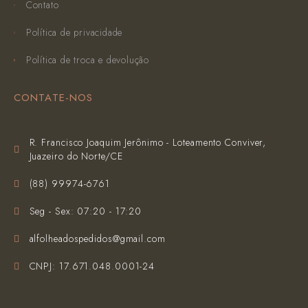
Contato
Política de privacidade
Política de troca e devolução
CONTATE-NOS
R. Francisco Joaquim Jerônimo - Loteamento Conviver,
Juazeiro do Norte/CE
(‪88) 99974-6761‬
Seg - Sex: 07:20 - 17:20
alfolheadospedidos@gmail.com
CNPJ: 17.671.048.0001-24