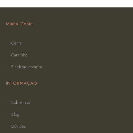
Minha Conta
Conta
Carrinho
Finalizar compra
INFORMAÇÃO
Sobre nós
Blog
Dúvidas