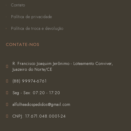
Contato
Política de privacidade
Política de troca e devolução
CONTATE-NOS
R. Francisco Joaquim Jerônimo - Loteamento Conviver,
Juazeiro do Norte/CE
(‪88) 99974-6761‬
Seg - Sex: 07:20 - 17:20
alfolheadospedidos@gmail.com
CNPJ: 17.671.048.0001-24