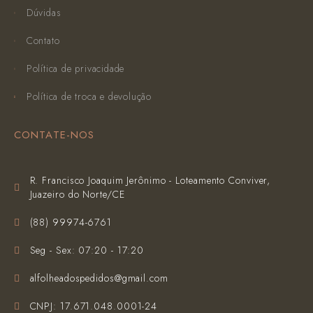
Dúvidas
Contato
Política de privacidade
Política de troca e devolução
CONTATE-NOS
R. Francisco Joaquim Jerônimo - Loteamento Conviver,
Juazeiro do Norte/CE
(‪88) 99974-6761‬
Seg - Sex: 07:20 - 17:20
alfolheadospedidos@gmail.com
CNPJ: 17.671.048.0001-24