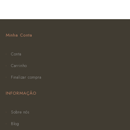
Minha Conta
Conta
Carrinho
Finalizar compra
INFORMAÇÃO
Sobre nós
Blog