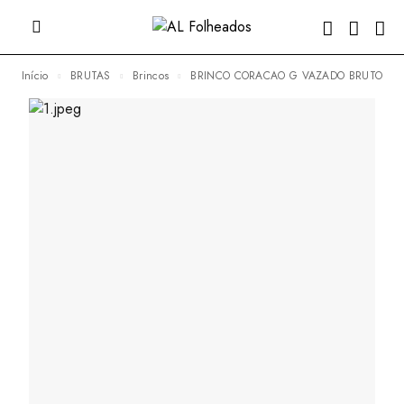
Início
BRUTAS
Brincos
BRINCO CORACAO G VAZADO BRUTO