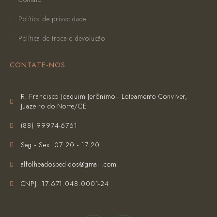
Política de privacidade
Política de troca e devolução
CONTATE-NOS
R. Francisco Joaquim Jerônimo - Loteamento Conviver,
Juazeiro do Norte/CE
(‪88) 99974-6761‬
Seg - Sex: 07:20 - 17:20
alfolheadospedidos@gmail.com
CNPJ: 17.671.048.0001-24