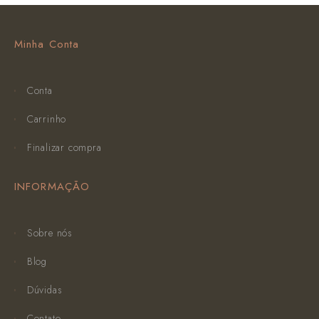
Minha Conta
Conta
Carrinho
Finalizar compra
INFORMAÇÃO
Sobre nós
Blog
Dúvidas
Contato