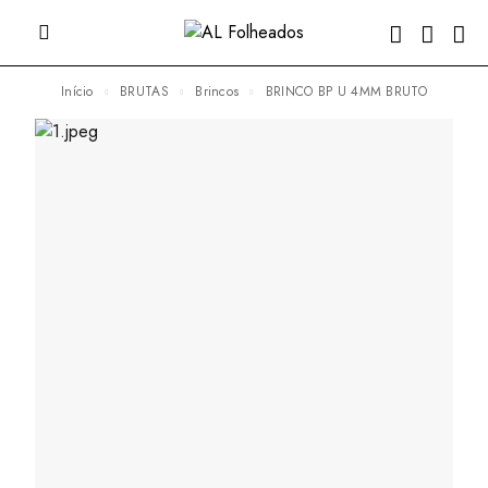
Início
BRUTAS
Brincos
BRINCO BP U 4MM BRUTO