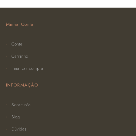
Minha Conta
Conta
Carrinho
Finalizar compra
INFORMAÇÃO
Sobre nós
Blog
Dúvidas