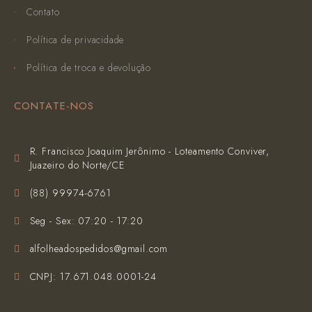
Contato
Política de privacidade
Política de troca e devolução
CONTATE-NOS
R. Francisco Joaquim Jerônimo - Loteamento Conviver,
Juazeiro do Norte/CE
(‪88) 99974-6761‬
Seg - Sex: 07:20 - 17:20
alfolheadospedidos@gmail.com
CNPJ: 17.671.048.0001-24