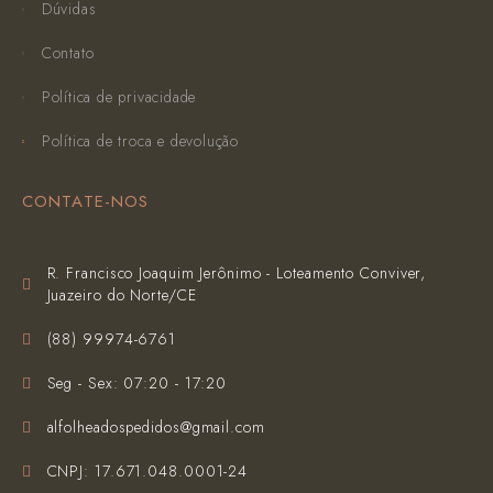
Dúvidas
Contato
Política de privacidade
Política de troca e devolução
CONTATE-NOS
R. Francisco Joaquim Jerônimo - Loteamento Conviver,
Juazeiro do Norte/CE
(‪88) 99974-6761‬
Seg - Sex: 07:20 - 17:20
alfolheadospedidos@gmail.com
CNPJ: 17.671.048.0001-24