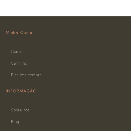
Minha Conta
Conta
Carrinho
Finalizar compra
INFORMAÇÃO
Sobre nós
Blog