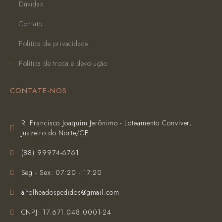
Dúvidas
Contato
Política de privacidade
Política de troca e devolução
CONTATE-NOS
R. Francisco Joaquim Jerônimo - Loteamento Conviver,
Juazeiro do Norte/CE
(‪88) 99974-6761‬
Seg - Sex: 07:20 - 17:20
alfolheadospedidos@gmail.com
CNPJ: 17.671.048.0001-24