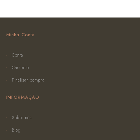
Minha Conta
Conta
Carrinho
Finalizar compra
INFORMAÇÃO
Sobre nós
Blog