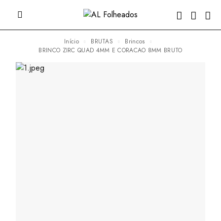
Início
BRUTAS
Brincos
BRINCO ZIRC QUAD 4MM E CORACAO 8MM BRUTO