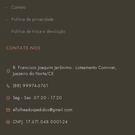
Contato
Política de privacidade
Política de troca e devolução
CONTATE-NOS
R. Francisco Joaquim Jerônimo - Loteamento Conviver,
Juazeiro do Norte/CE
(‪88) 99974-6761‬
Seg - Sex: 07:20 - 17:20
alfolheadospedidos@gmail.com
CNPJ: 17.671.048.0001-24