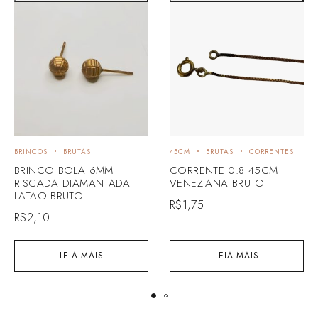
BRINCOS
BRUTAS
45CM
BRUTAS
CORRENTES
BRINCO BOLA 6MM
CORRENTE 0.8 45CM
RISCADA DIAMANTADA
VENEZIANA BRUTO
LATAO BRUTO
R$
1,75
R$
2,10
LEIA MAIS
LEIA MAIS