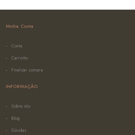
Minha Conta
Conta
Carrinho
Finalizar compra
INFORMAÇÃO
Sobre nós
Blog
Dúvidas