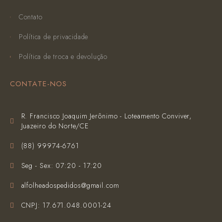
Contato
Política de privacidade
Política de troca e devolução
CONTATE-NOS
R. Francisco Joaquim Jerônimo - Loteamento Conviver,
Juazeiro do Norte/CE
(‪88) 99974-6761‬
Seg - Sex: 07:20 - 17:20
alfolheadospedidos@gmail.com
CNPJ: 17.671.048.0001-24