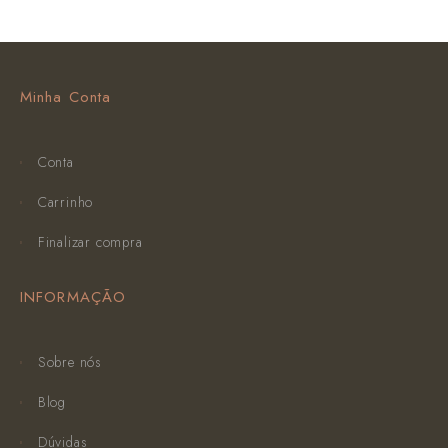
Minha Conta
Conta
Carrinho
Finalizar compra
INFORMAÇÃO
Sobre nós
Blog
Dúvidas