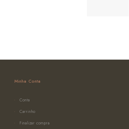
Minha Conta
Conta
Carrinho
Finalizar compra