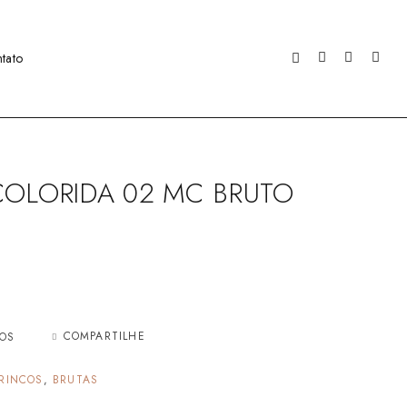
tato
COLORIDA 02 MC BRUTO
COMPARTILHE
JOS
RINCOS
,
BRUTAS