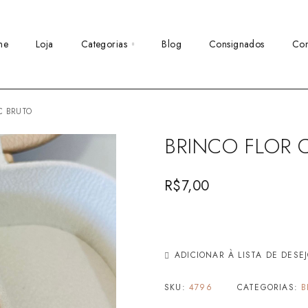
me
Loja
Categorias
Blog
Consignados
Con
C BRUTO
BRINCO FLOR 
R$
7,00
ADICIONAR À LISTA DE DESE
SKU:
4796
CATEGORIAS:
B