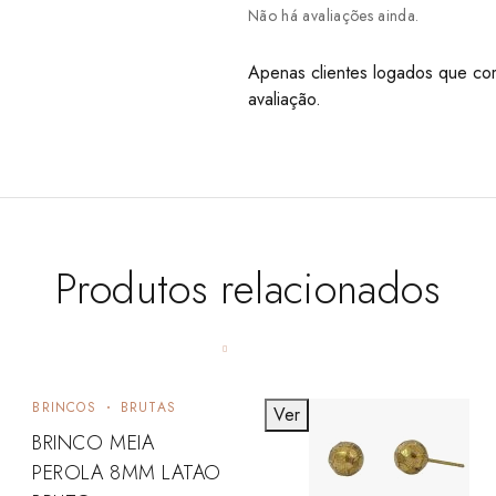
Não há avaliações ainda.
Apenas clientes logados que co
avaliação.
Produtos relacionados
BRINCOS
BRUTAS
Ver
BRINCO MEIA
PEROLA 8MM LATAO