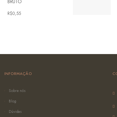
BRUTO
R$
0,55
INFORMAÇÃO
C
Sobre nós
Blog
Dúvidas