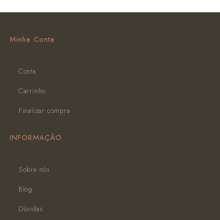
Minha Conta
Conta
Carrinho
Finalizar compra
INFORMAÇÃO
Sobre nós
Blog
Dúvidas