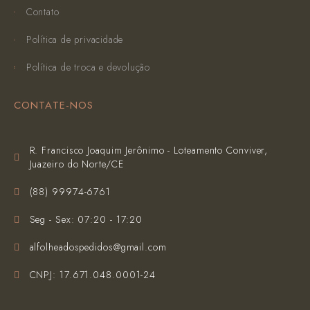
Contato
Política de privacidade
Política de troca e devolução
CONTATE-NOS
R. Francisco Joaquim Jerônimo - Loteamento Conviver,
Juazeiro do Norte/CE
(‪88) 99974-6761‬
Seg - Sex: 07:20 - 17:20
alfolheadospedidos@gmail.com
CNPJ: 17.671.048.0001-24