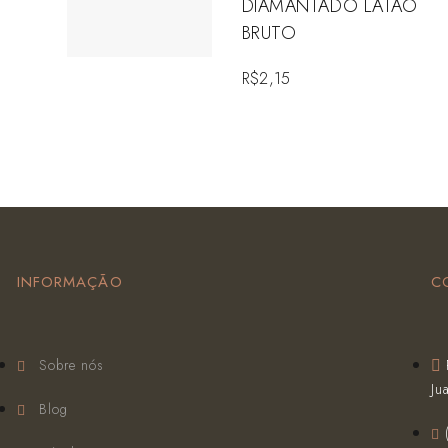
DIAMANTADO LATAO
BRUTO
R$
2,15
INFORMAÇÃO
C
Sobre nós
Ju
Blog