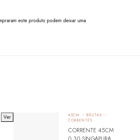
mpraram este produto podem deixar uma
45CM
BRUTAS
Ver
CORRENTES
CORRENTE 45CM
0.30 SINGAPURA