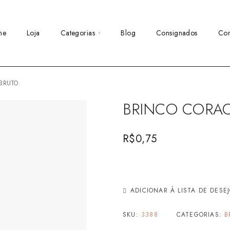
me
Loja
Categorias
Blog
Consignados
Con
 BRUTO
BRINCO CORAC
R$
0,75
ADICIONAR À LISTA DE DESE
SKU:
3388
CATEGORIAS:
B