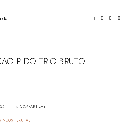
tato
AO P DO TRIO BRUTO
COMPARTILHE
JOS
RINCOS
,
BRUTAS