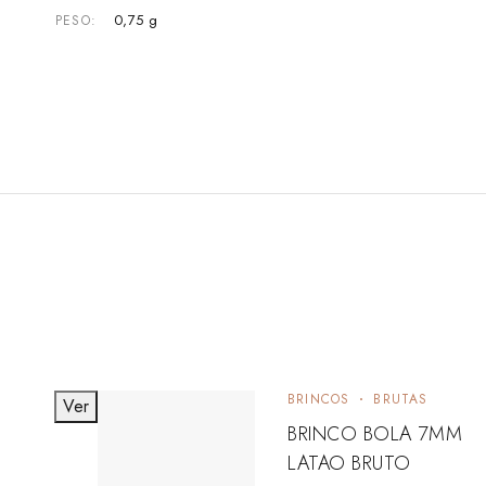
0,75 g
PESO
BRINCOS
BRUTAS
Ver
BRINCO BOLA 7MM
LATAO BRUTO