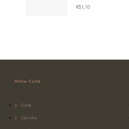
R$
1,10
Minha Conta
Conta
Carrinho