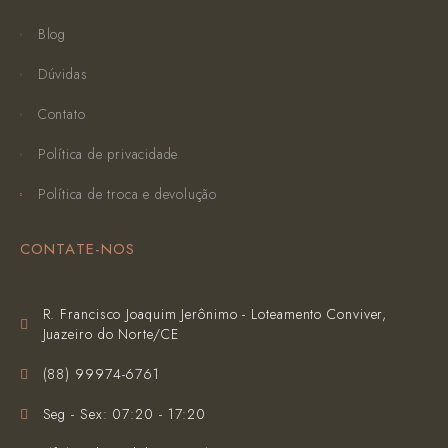
Blog
Dúvidas
Contato
Política de privacidade
Política de troca e devolução
CONTATE-NOS
R. Francisco Joaquim Jerônimo - Loteamento Conviver,
Juazeiro do Norte/CE
(‪88) 99974-6761‬
Seg - Sex: 07:20 - 17:20