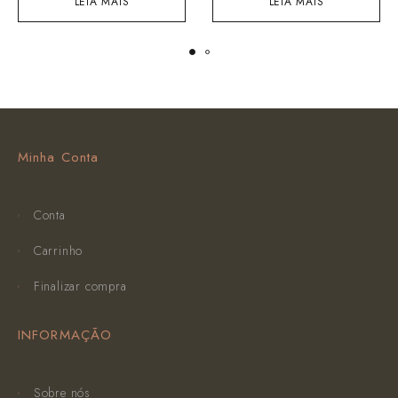
LEIA MAIS
LEIA MAIS
Minha Conta
Conta
Carrinho
Finalizar compra
INFORMAÇÃO
Sobre nós