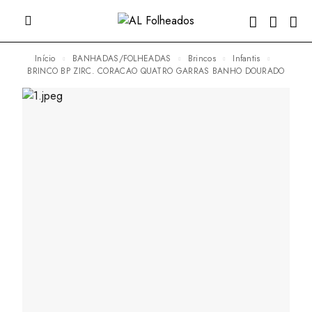
Início
BANHADAS/FOLHEADAS
Brincos
Infantis
BRINCO BP ZIRC. CORACAO QUATRO GARRAS BANHO DOURADO