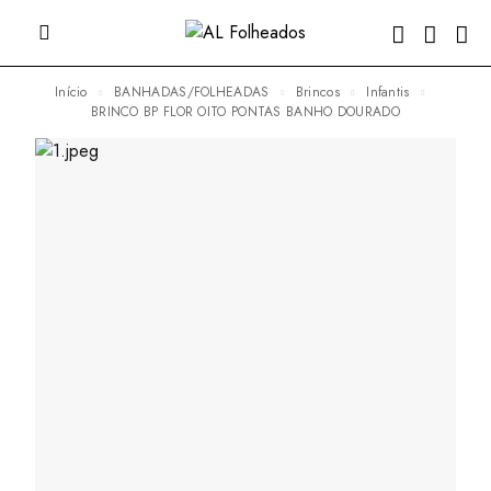
Início
BANHADAS/FOLHEADAS
Brincos
Infantis
BRINCO BP FLOR OITO PONTAS BANHO DOURADO