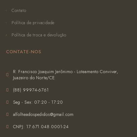
Contato
Política de privacidade
Política de troca e devolução
CONTATE-NOS
R. Francisco Joaquim Jerônimo - Loteamento Conviver,
Juazeiro do Norte/CE
(‪88) 99974-6761‬
Seg - Sex: 07:20 - 17:20
alfolheadospedidos@gmail.com
CNPJ: 17.671.048.0001-24