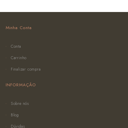
Minha Conta
Conta
Carrinho
Finalizar compra
INFORMAÇÃO
Sobre nós
Blog
Dúvidas