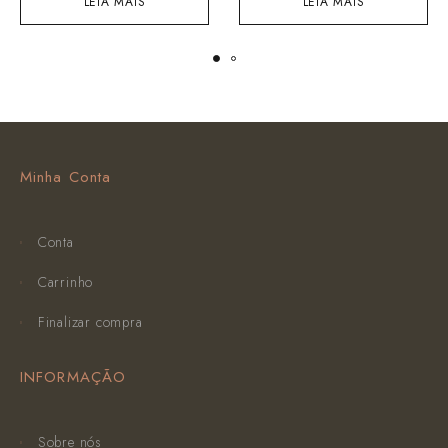
LEIA MAIS
LEIA MAIS
Minha Conta
Conta
Carrinho
Finalizar compra
INFORMAÇÃO
Sobre nós