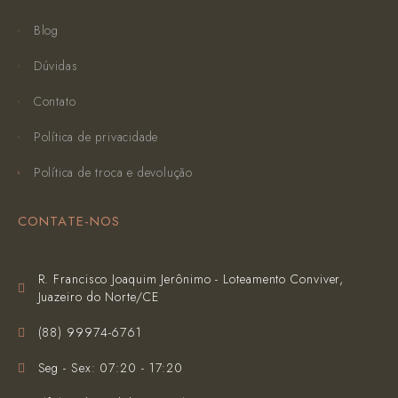
Blog
Dúvidas
Contato
Política de privacidade
Política de troca e devolução
CONTATE-NOS
R. Francisco Joaquim Jerônimo - Loteamento Conviver,
Juazeiro do Norte/CE
(‪88) 99974-6761‬
Seg - Sex: 07:20 - 17:20