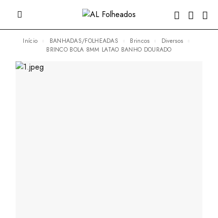
Início
BANHADAS/FOLHEADAS
Brincos
Diversos
BRINCO BOLA 8MM LATAO BANHO DOURADO