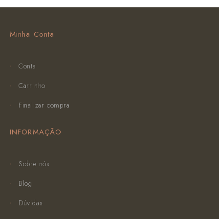
Minha Conta
Conta
Carrinho
Finalizar compra
INFORMAÇÃO
Sobre nós
Blog
Dúvidas