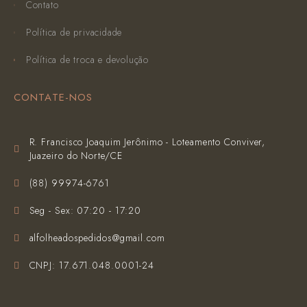
Contato
Política de privacidade
Política de troca e devolução
CONTATE-NOS
R. Francisco Joaquim Jerônimo - Loteamento Conviver,
Juazeiro do Norte/CE
(‪88) 99974-6761‬
Seg - Sex: 07:20 - 17:20
alfolheadospedidos@gmail.com
CNPJ: 17.671.048.0001-24