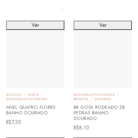
Ver
Ver
ADULTOS
ANÉIS
BANHADAS/FOLHEADAS
BANHADAS/FOLHEADAS
BRINCOS
DIVERSOS
ANEL QUATRO FLORES
BR GOTA RODEADO DE
BANHO DOURADO
PEDRAS BANHO
DOURADO
R$
7,35
R$
8,10