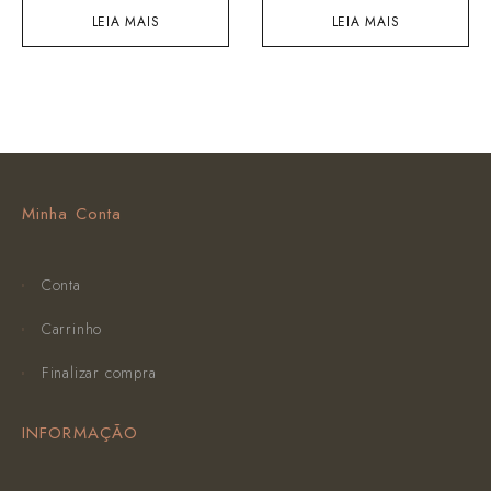
LEIA MAIS
LEIA MAIS
Minha Conta
Conta
Carrinho
Finalizar compra
INFORMAÇÃO