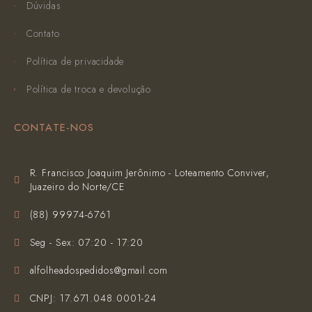
Dúvidas
Contato
Política de privacidade
Política de troca e devolução
CONTATE-NOS
R. Francisco Joaquim Jerônimo - Loteamento Conviver,
Juazeiro do Norte/CE
(‪88) 99974-6761‬
Seg - Sex: 07:20 - 17:20
alfolheadospedidos@gmail.com
CNPJ: 17.671.048.0001-24