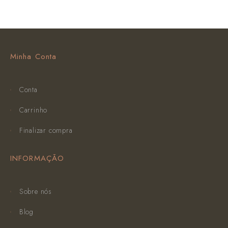
Minha Conta
Conta
Carrinho
Finalizar compra
INFORMAÇÃO
Sobre nós
Blog