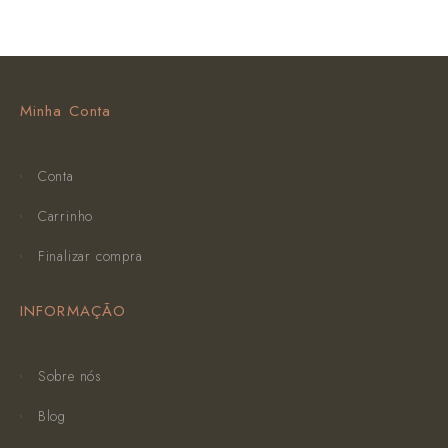
Minha Conta
Conta
Carrinho
Finalizar compra
INFORMAÇÃO
Sobre nós
Blog