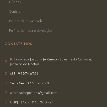
Dúvidas
Contato
Política de privacidade
Política de troca e devolução
CONTATE-NOS
R. Francisco Joaquim Jerônimo - Loteamento Conviver,
Juazeiro do Norte/CE
(‪88) 99974-6761‬
Seg - Sex: 07:20 - 17:20
alfolheadospedidos@gmail.com
CNPJ: 17.671.048.0001-24