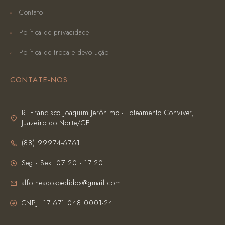
Contato
Política de privacidade
Política de troca e devolução
CONTATE-NOS
R. Francisco Joaquim Jerônimo - Loteamento Conviver,
Juazeiro do Norte/CE
(‪88) 99974-6761‬
Seg - Sex: 07:20 - 17:20
alfolheadospedidos@gmail.com
CNPJ: 17.671.048.0001-24