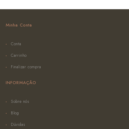
Minha Conta
Conta
Carrinho
Finalizar compra
INFORMAÇÃO
Sobre nós
Blog
Dúvidas