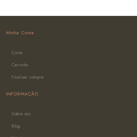
Minha Conta
Conta
Carrinho
Finalizar compra
INFORMAÇÃO
Sobre nós
Blog