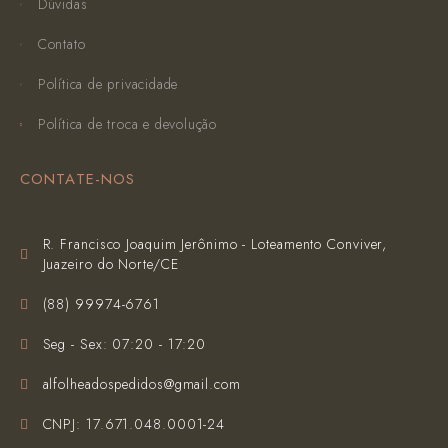
Dúvidas
Contato
Política de privacidade
Política de troca e devolução
CONTATE-NOS
R. Francisco Joaquim Jerônimo - Loteamento Conviver,
Juazeiro do Norte/CE
(‪88) 99974-6761‬
Seg - Sex: 07:20 - 17:20
alfolheadospedidos@gmail.com
CNPJ: 17.671.048.0001-24