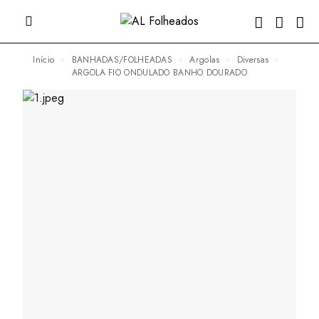
Início
BANHADAS/FOLHEADAS
Argolas
Diversas
ARGOLA FIO ONDULADO BANHO DOURADO