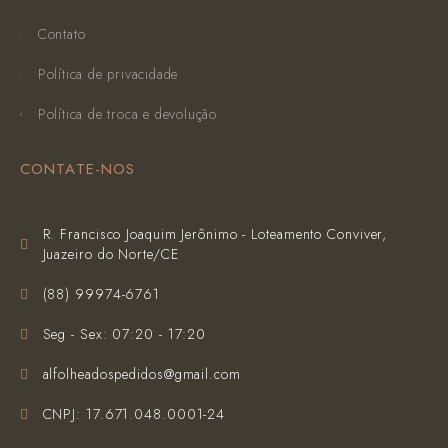
Contato
Política de privacidade
Política de troca e devolução
CONTATE-NOS
R. Francisco Joaquim Jerônimo - Loteamento Conviver,
Juazeiro do Norte/CE
(‪88) 99974-6761‬
Seg - Sex: 07:20 - 17:20
alfolheadospedidos@gmail.com
CNPJ: 17.671.048.0001-24