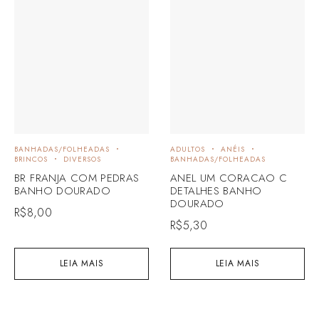
BANHADAS/FOLHEADAS
ADULTOS
ANÉIS
BRINCOS
DIVERSOS
BANHADAS/FOLHEADAS
BR FRANJA COM PEDRAS
ANEL UM CORACAO C
BANHO DOURADO
DETALHES BANHO
DOURADO
R$
8,00
R$
5,30
LEIA MAIS
LEIA MAIS