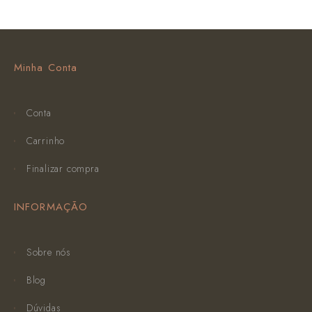
Minha Conta
Conta
Carrinho
Finalizar compra
INFORMAÇÃO
Sobre nós
Blog
Dúvidas