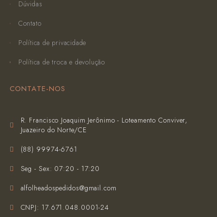
Dúvidas
Contato
Política de privacidade
Política de troca e devolução
CONTATE-NOS
R. Francisco Joaquim Jerônimo - Loteamento Conviver,
Juazeiro do Norte/CE
(‪88) 99974-6761‬
Seg - Sex: 07:20 - 17:20
alfolheadospedidos@gmail.com
CNPJ: 17.671.048.0001-24