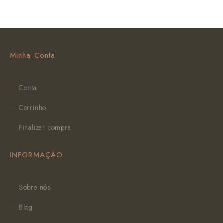
Minha Conta
Conta
Carrinho
Finalizar compra
INFORMAÇÃO
Sobre nós
Blog