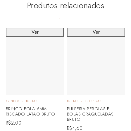
Produtos relacionados
Ver
Ver
BRINCOS
BRUTAS
BRUTAS
PULSEIRAS
B
BRINCO BOLA 6MM
PULSEIRA PEROLAS E
B
RISCADO LATAO BRUTO
BOLAS CRAQUELADAS
L
BRUTO
R$
2,00
R
R$
4,60