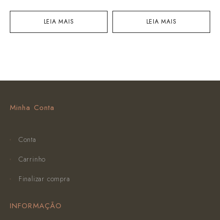
LEIA MAIS
LEIA MAIS
Minha Conta
Conta
Carrinho
Finalizar compra
INFORMAÇÃO