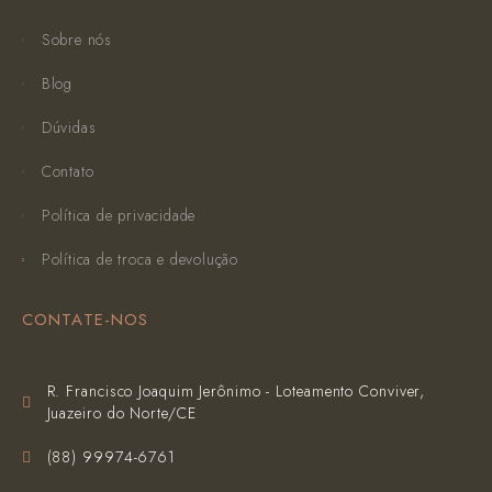
Sobre nós
Blog
Dúvidas
Contato
Política de privacidade
Política de troca e devolução
CONTATE-NOS
R. Francisco Joaquim Jerônimo - Loteamento Conviver,
Juazeiro do Norte/CE
(‪88) 99974-6761‬