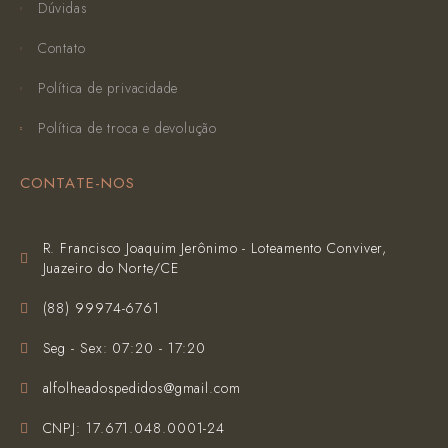
Dúvidas
Contato
Política de privacidade
Política de troca e devolução
CONTATE-NOS
R. Francisco Joaquim Jerônimo - Loteamento Conviver,
Juazeiro do Norte/CE
(‪88) 99974-6761‬
Seg - Sex: 07:20 - 17:20
alfolheadospedidos@gmail.com
CNPJ: 17.671.048.0001-24