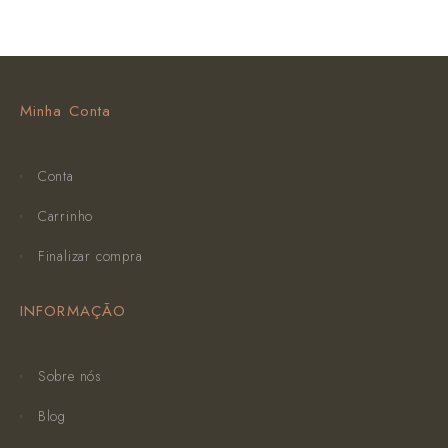
Minha Conta
Conta
Carrinho
Finalizar compra
INFORMAÇÃO
Sobre nós
Blog