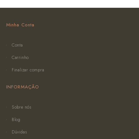
Minha Conta
Conta
Carrinho
Finalizar compra
INFORMAÇÃO
Sobre nós
Blog
Dúvidas