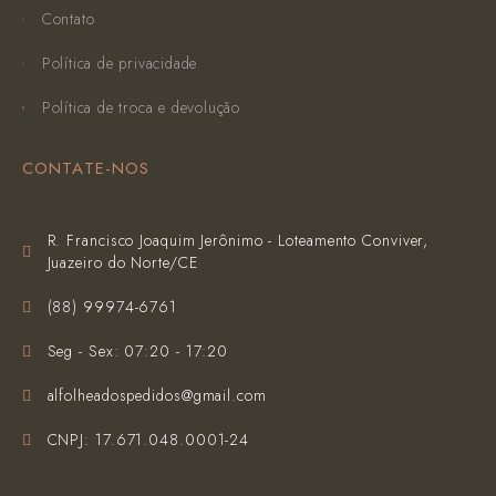
Contato
Política de privacidade
Política de troca e devolução
CONTATE-NOS
R. Francisco Joaquim Jerônimo - Loteamento Conviver,
Juazeiro do Norte/CE
(‪88) 99974-6761‬
Seg - Sex: 07:20 - 17:20
alfolheadospedidos@gmail.com
CNPJ: 17.671.048.0001-24