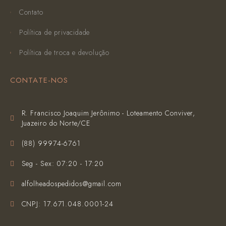
Contato
Política de privacidade
Política de troca e devolução
CONTATE-NOS
R. Francisco Joaquim Jerônimo - Loteamento Conviver,
Juazeiro do Norte/CE
(‪88) 99974-6761‬
Seg - Sex: 07:20 - 17:20
alfolheadospedidos@gmail.com
CNPJ: 17.671.048.0001-24