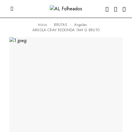
Início
BRUTAS
Argolas
ARGOLA CRAV REDONDA TAM G BRUTO