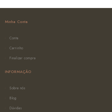
Minha Conta
Conta
Carrinho
Finalizar compra
INFORMAÇÃO
Sobre nós
Blog
Dúvidas