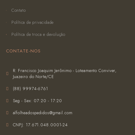
Contato
Política de privacidade
Política de troca e devolução
CONTATE-NOS
R. Francisco Joaquim Jerônimo - Loteamento Conviver,
Juazeiro do Norte/CE
(‪88) 99974-6761‬
Seg - Sex: 07:20 - 17:20
alfolheadospedidos@gmail.com
CNPJ: 17.671.048.0001-24