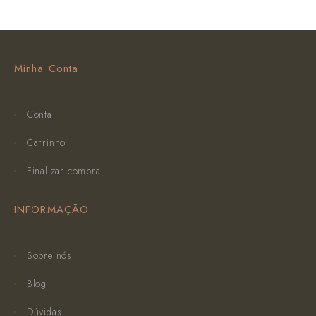
Minha Conta
Conta
Carrinho
Finalizar compra
INFORMAÇÃO
Sobre nós
Blog
Dúvidas