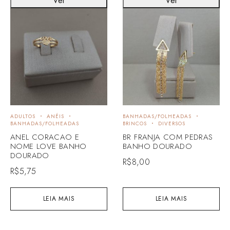
Ver
Ver
ADULTOS
ANÉIS
BANHADAS/FOLHEADAS
BANHADAS/FOLHEADAS
BRINCOS
DIVERSOS
ANEL CORACAO E
BR FRANJA COM PEDRAS
NOME LOVE BANHO
BANHO DOURADO
DOURADO
R$
8,00
R$
5,75
LEIA MAIS
LEIA MAIS