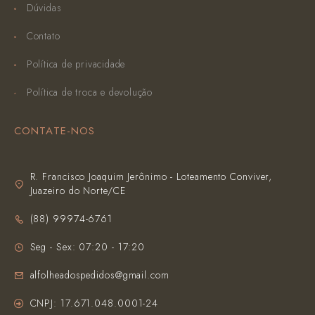
Dúvidas
Contato
Política de privacidade
Política de troca e devolução
CONTATE-NOS
R. Francisco Joaquim Jerônimo - Loteamento Conviver,
Juazeiro do Norte/CE
(‪88) 99974-6761‬
Seg - Sex: 07:20 - 17:20
alfolheadospedidos@gmail.com
CNPJ: 17.671.048.0001-24