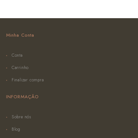
Minha Conta
Conta
Carrinho
Finalizar compra
INFORMAÇÃO
Sobre nós
Blog