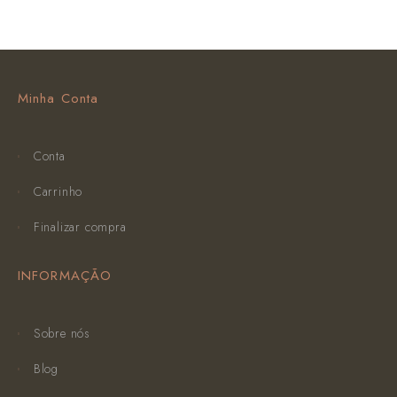
Minha Conta
Conta
Carrinho
Finalizar compra
INFORMAÇÃO
Sobre nós
Blog