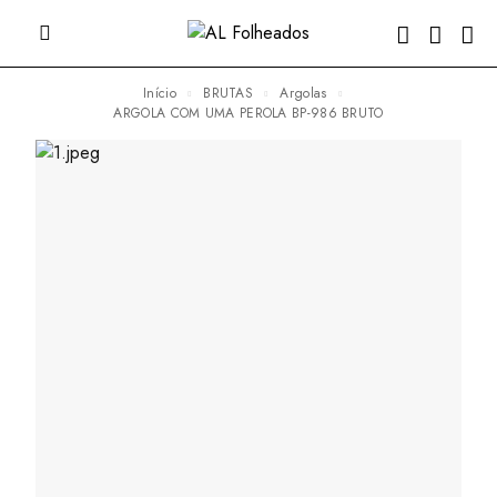
Início
BRUTAS
Argolas
ARGOLA COM UMA PEROLA BP-986 BRUTO