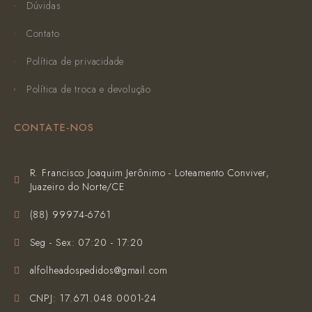
Dúvidas
Contato
Política de privacidade
Política de troca e devolução
CONTATE-NOS
R. Francisco Joaquim Jerônimo - Loteamento Conviver,
Juazeiro do Norte/CE
(‪88) 99974-6761‬
Seg - Sex: 07:20 - 17:20
alfolheadospedidos@gmail.com
CNPJ: 17.671.048.0001-24