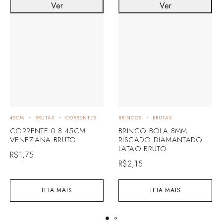
Ver
Ver
45CM
BRUTAS
CORRENTES
BRINCOS
BRUTAS
CORRENTE 0.8 45CM
BRINCO BOLA 8MM
VENEZIANA BRUTO
RISCADO DIAMANTADO
LATAO BRUTO
R$
1,75
R$
2,15
LEIA MAIS
LEIA MAIS