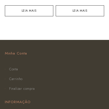
LEIA MAIS
LEIA MAIS
Minha Conta
Conta
Carrinho
Finalizar compra
INFORMAÇÃO