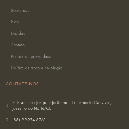
Sobre nós
Blog
Dúvidas
Contato
Política de privacidade
Política de troca e devolução
CONTATE-NOS
R. Francisco Joaquim Jerônimo - Loteamento Conviver,
Juazeiro do Norte/CE
(‪88) 99974-6761‬