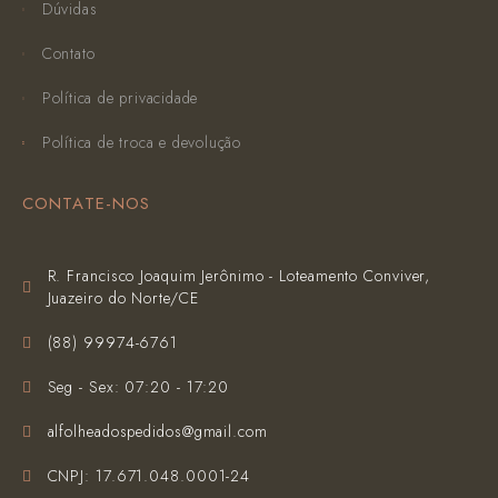
Dúvidas
Contato
Política de privacidade
Política de troca e devolução
CONTATE-NOS
R. Francisco Joaquim Jerônimo - Loteamento Conviver,
Juazeiro do Norte/CE
(‪88) 99974-6761‬
Seg - Sex: 07:20 - 17:20
alfolheadospedidos@gmail.com
CNPJ: 17.671.048.0001-24