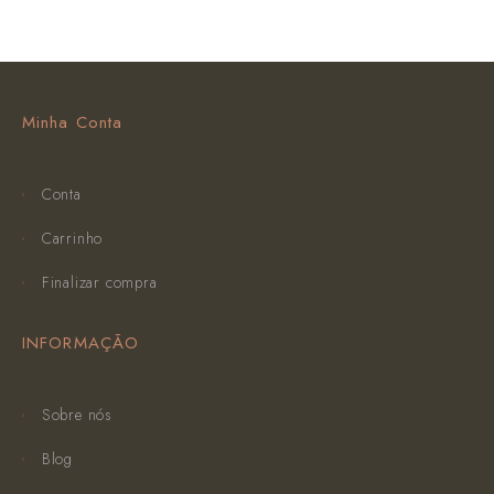
Minha Conta
Conta
Carrinho
Finalizar compra
INFORMAÇÃO
Sobre nós
Blog