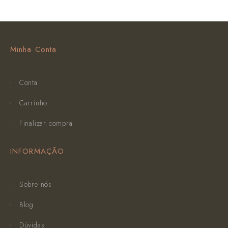
Minha Conta
Conta
Carrinho
Finalizar compra
INFORMAÇÃO
Sobre nós
Blog
Dúvidas