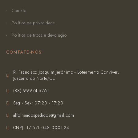
Contato
Política de privacidade
Política de troca e devolução
CONTATE-NOS
R. Francisco Joaquim Jerônimo - Loteamento Conviver,
Juazeiro do Norte/CE
(‪88) 99974-6761‬
Seg - Sex: 07:20 - 17:20
alfolheadospedidos@gmail.com
CNPJ: 17.671.048.0001-24