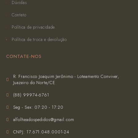
Dúvidas
Contato
Política de privacidade
Política de troca e devolução
CONTATE-NOS
R. Francisco Joaquim Jerônimo - Loteamento Conviver,
Juazeiro do Norte/CE
(‪88) 99974-6761‬
Seg - Sex: 07:20 - 17:20
alfolheadospedidos@gmail.com
CNPJ: 17.671.048.0001-24