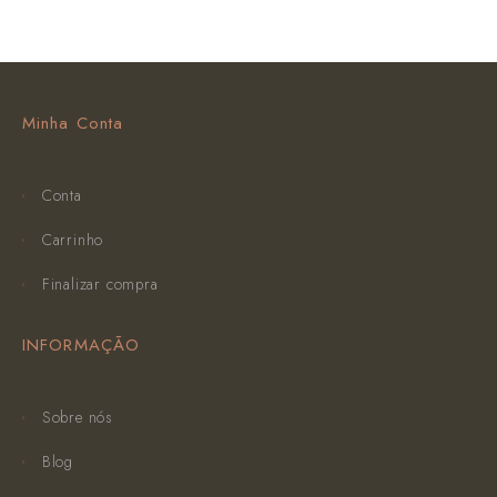
Minha Conta
Conta
Carrinho
Finalizar compra
INFORMAÇÃO
Sobre nós
Blog