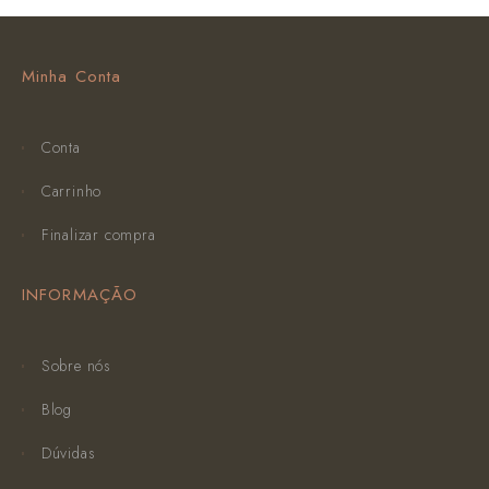
Minha Conta
Conta
Carrinho
Finalizar compra
INFORMAÇÃO
Sobre nós
Blog
Dúvidas