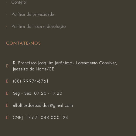
Contato
Política de privacidade
Política de troca e devolução
CONTATE-NOS
R. Francisco Joaquim Jerônimo - Loteamento Conviver,
Juazeiro do Norte/CE
(‪88) 99974-6761‬
Seg - Sex: 07:20 - 17:20
alfolheadospedidos@gmail.com
CNPJ: 17.671.048.0001-24