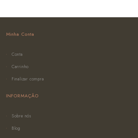
Minha Conta
Conta
Carrinho
Finalizar compra
INFORMAÇÃO
Sobre nós
Blog