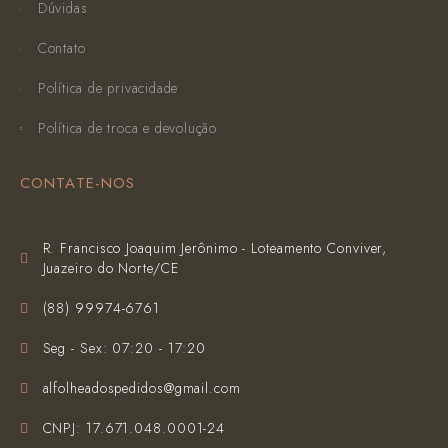
Dúvidas
Contato
Política de privacidade
Política de troca e devolução
CONTATE-NOS
R. Francisco Joaquim Jerônimo - Loteamento Conviver,
Juazeiro do Norte/CE
(‪88) 99974-6761‬
Seg - Sex: 07:20 - 17:20
alfolheadospedidos@gmail.com
CNPJ: 17.671.048.0001-24