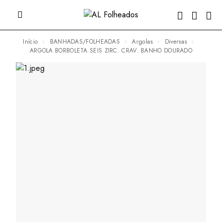
Início
BANHADAS/FOLHEADAS
Argolas
Diversas
ARGOLA BORBOLETA SEIS ZIRC. CRAV. BANHO DOURADO