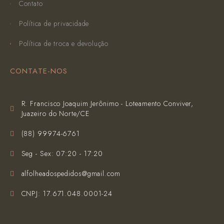
Contato
Política de privacidade
Política de troca e devolução
CONTATE-NOS
R. Francisco Joaquim Jerônimo - Loteamento Conviver,
Juazeiro do Norte/CE
(‪88) 99974-6761‬
Seg - Sex: 07:20 - 17:20
alfolheadospedidos@gmail.com
CNPJ: 17.671.048.0001-24