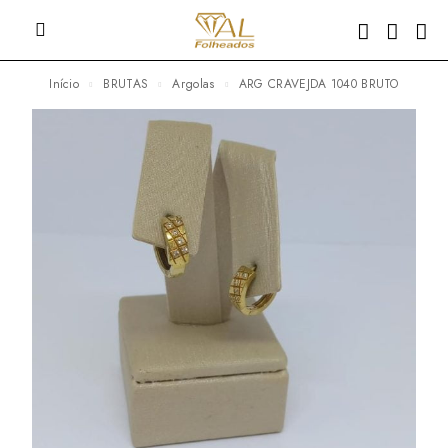
Início
BRUTAS
Argolas
ARG CRAVEJDA 1040 BRUTO