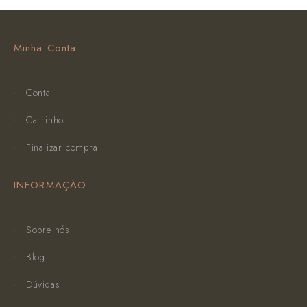
Minha Conta
Conta
Carrinho
Finalizar compra
INFORMAÇÃO
Sobre nós
Blog
Dúvidas