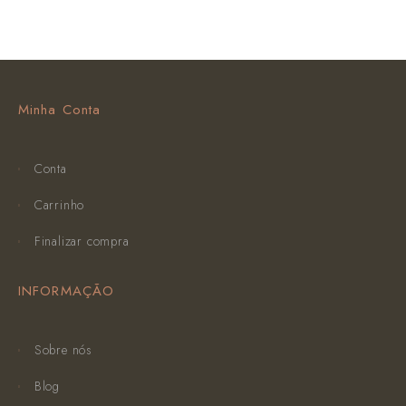
Minha Conta
Conta
Carrinho
Finalizar compra
INFORMAÇÃO
Sobre nós
Blog