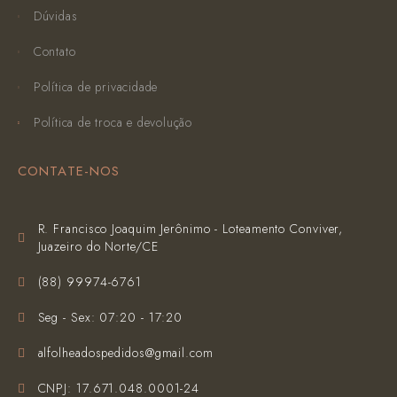
Dúvidas
Contato
Política de privacidade
Política de troca e devolução
CONTATE-NOS
R. Francisco Joaquim Jerônimo - Loteamento Conviver,
Juazeiro do Norte/CE
(‪88) 99974-6761‬
Seg - Sex: 07:20 - 17:20
alfolheadospedidos@gmail.com
CNPJ: 17.671.048.0001-24