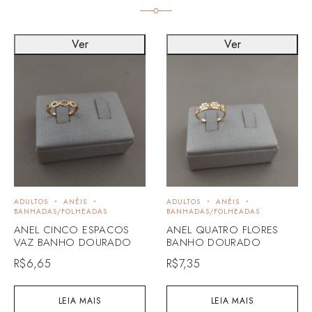
Ver
Ver
ADULTOS
ANÉIS
ADULTOS
ANÉIS
BANHADAS/FOLHEADAS
BANHADAS/FOLHEADAS
ANEL CINCO ESPACOS
ANEL QUATRO FLORES
VAZ BANHO DOURADO
BANHO DOURADO
R$
6,65
R$
7,35
LEIA MAIS
LEIA MAIS