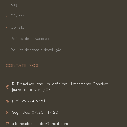
Blog
Dúvidas
Contato
Política de privacidade
Política de troca e devolução
CONTATE-NOS
R. Francisco Joaquim Jerônimo - Loteamento Conviver,
Juazeiro do Norte/CE
(‪88) 99974-6761‬
Seg - Sex: 07:20 - 17:20
alfolheadospedidos@gmail.com