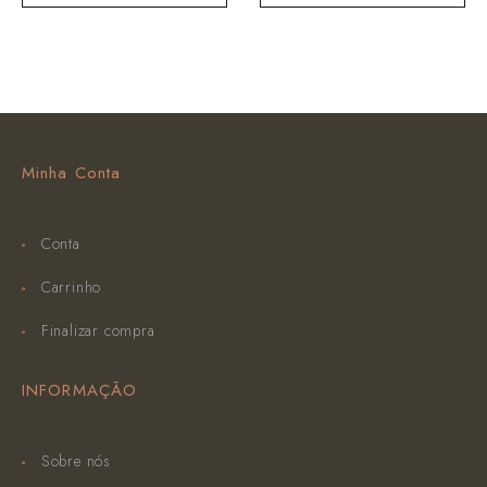
Minha Conta
Conta
Carrinho
Finalizar compra
INFORMAÇÃO
Sobre nós