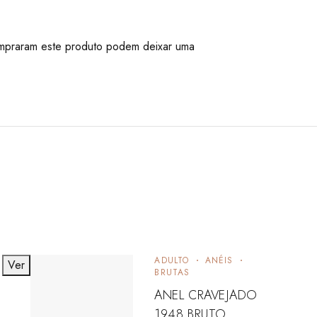
mpraram este produto podem deixar uma
ADULTO
ANÉIS
Ver
V
BRUTAS
ANEL CRAVEJADO
1948 BRUTO