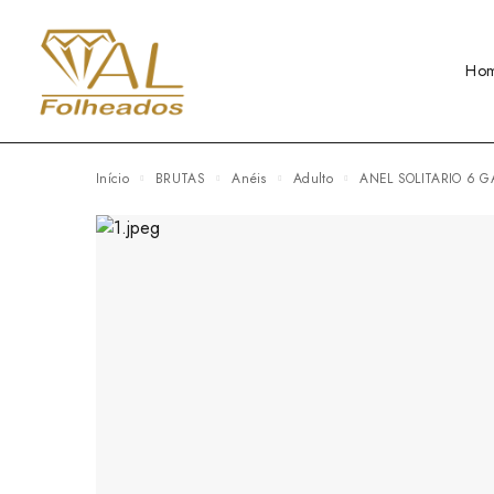
Ho
Início
BRUTAS
Anéis
Adulto
ANEL SOLITARIO 6