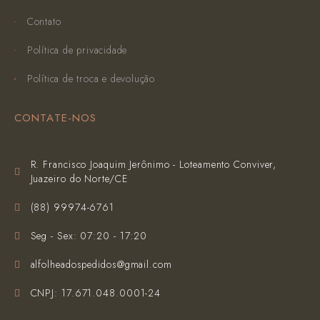
Contato
Política de privacidade
Política de troca e devolução
CONTATE-NOS
R. Francisco Joaquim Jerônimo - Loteamento Conviver,
Juazeiro do Norte/CE
(‪88) 99974-6761‬
Seg - Sex: 07:20 - 17:20
alfolheadospedidos@gmail.com
CNPJ: 17.671.048.0001-24