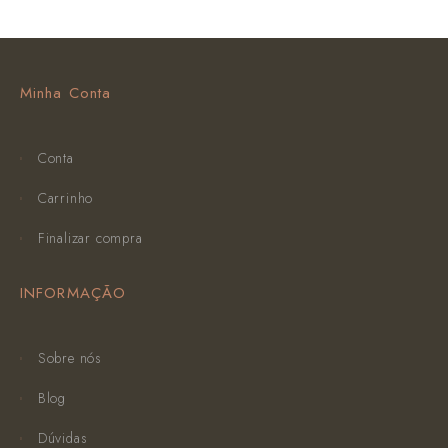
Minha Conta
Conta
Carrinho
Finalizar compra
INFORMAÇÃO
Sobre nós
Blog
Dúvidas