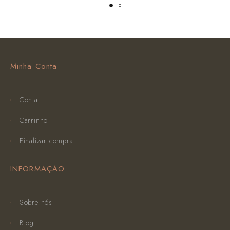
Minha Conta
Conta
Carrinho
Finalizar compra
INFORMAÇÃO
Sobre nós
Blog