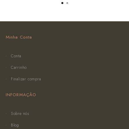
Minha Conta
Conta
Carrinho
Finalizar compra
INFORMAÇÃO
Sobre nós
Blog