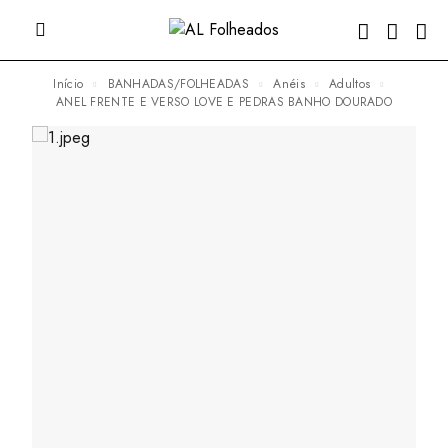
Início
BANHADAS/FOLHEADAS
Anéis
Adultos
ANEL FRENTE E VERSO LOVE E PEDRAS BANHO DOURADO