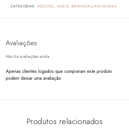
CATEGORIAS:
ADULTOS
,
ANÉIS
,
BANHADAS/FOLHEADAS
Avaliações
Não há avaliações ainda.
Apenas clientes logados que compraram este produto
podem deixar uma avaliação.
Produtos relacionados