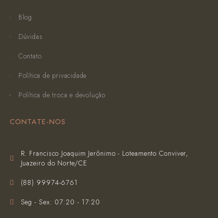
Blog
Dúvidas
Contato
Política de privacidade
Política de troca e devolução
CONTATE-NOS
R. Francisco Joaquim Jerônimo - Loteamento Conviver,
Juazeiro do Norte/CE
(‪88) 99974-6761‬
Seg - Sex: 07:20 - 17:20