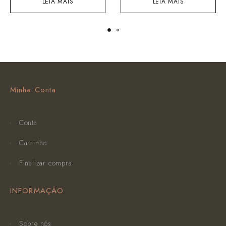
LEIA MAIS
LEIA MAIS
Minha Conta
Conta
Carrinho
Finalizar compra
INFORMAÇÃO
Sobre nós