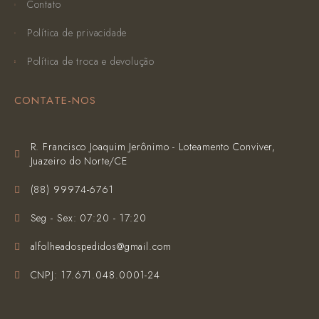
Contato
Política de privacidade
Política de troca e devolução
CONTATE-NOS
R. Francisco Joaquim Jerônimo - Loteamento Conviver,
Juazeiro do Norte/CE
(‪88) 99974-6761‬
Seg - Sex: 07:20 - 17:20
alfolheadospedidos@gmail.com
CNPJ: 17.671.048.0001-24