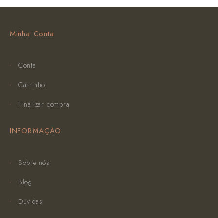
Minha Conta
Conta
Carrinho
Finalizar compra
INFORMAÇÃO
Sobre nós
Blog
Dúvidas