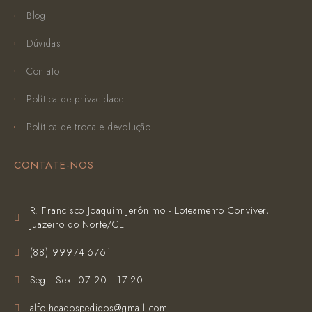
Blog
Dúvidas
Contato
Política de privacidade
Política de troca e devolução
CONTATE-NOS
R. Francisco Joaquim Jerônimo - Loteamento Conviver,
Juazeiro do Norte/CE
(‪88) 99974-6761‬
Seg - Sex: 07:20 - 17:20
alfolheadospedidos@gmail.com