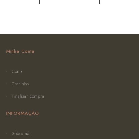
Minha Conta
Conta
Carrinho
Finalizar compra
INFORMAÇÃO
Sobre nós