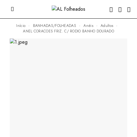
Início
BANHADAS/FOLHEADAS
Anéis
Adultos
ANEL CORACOES FRIZ. C/ RODIO BANHO DOURADO